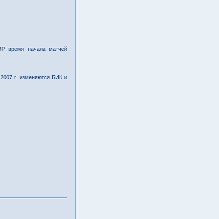
МР время начала матчей
2007 г. изменяются БИК и