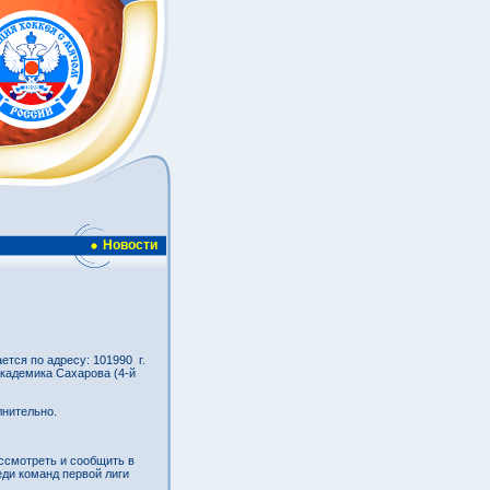
Новости
тся по адресу: 101990 г.
Академика Сахарова (4-й
нительно.
ассмотреть и сообщить в
ди команд первой лиги